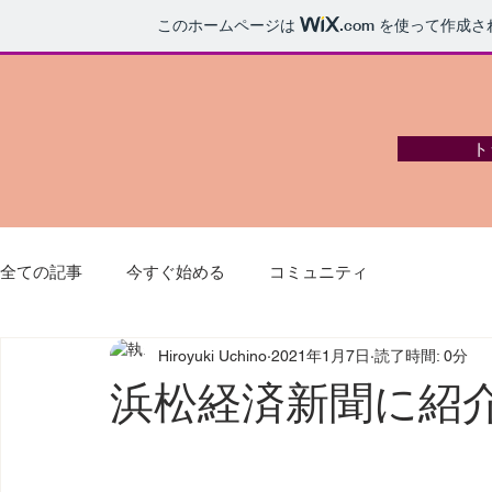
このホームページは
.com
を使って作成さ
ト
全ての記事
今すぐ始める
コミュニティ
Hiroyuki Uchino
2021年1月7日
読了時間: 0分
浜松経済新聞に紹