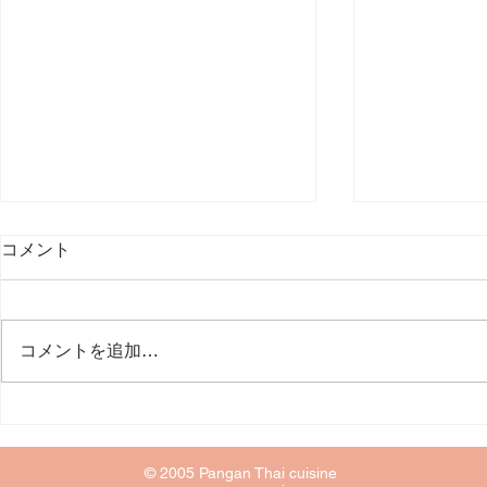
コメント
コメントを追加…
くさデカ 7月出演
「ランチを
〜ふじの
© 2005 Pangan Thai cuisine